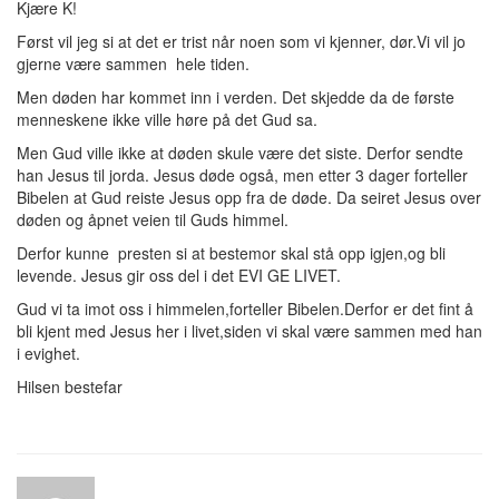
Kjære K!
Først vil jeg si at det er trist når noen som vi kjenner, dør.Vi vil jo
gjerne være sammen hele tiden.
Men døden har kommet inn i verden. Det skjedde da de første
menneskene ikke ville høre på det Gud sa.
Men Gud ville ikke at døden skule være det siste. Derfor sendte
han Jesus til jorda. Jesus døde også, men etter 3 dager forteller
Bibelen at Gud reiste Jesus opp fra de døde. Da seiret Jesus over
døden og åpnet veien til Guds himmel.
Derfor kunne presten si at bestemor skal stå opp igjen,og bli
levende. Jesus gir oss del i det EVI GE LIVET.
Gud vi ta imot oss i himmelen,forteller Bibelen.Derfor er det fint å
bli kjent med Jesus her i livet,siden vi skal være sammen med han
i evighet.
Hilsen bestefar